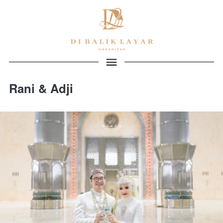
Rani & Adji