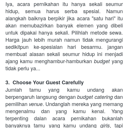
Iya, acara pernikahan itu hanya sekali seumur 
hidup, semua harus serba spesial. Namun 
alangkah baiknya berpikir jika acara "satu hari" itu 
akan memubazirkan banyak elemen yang dibeli 
untuk dipakai hanya sekali. Pilihlah metode sewa. 
Harga jauh lebih murah namun tidak mengurangi 
sedikitpun ke-spesialan hari besarmu. jangan 
membuat alasan sekali seumur hidup ini menjadi 
ajang kamu menghambur-hamburkan 
yang 
budget 
tidak perlu ya...
3.  Choose Your Guest Carefully   
Jumlah tamu yang kamu undang akan 
berpengaruh langsung dengan 
 dan 
budget
catering
pemilihan 
. Undanglah mereka yang memang 
venue
mengenalmu dan yang kamu kenal. Yang 
terpenting dalan acara pernikahan bukanlah 
banyaknya tamu yang kamu undang 
, tapi 
girls