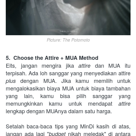
Picture: The Potomoto
5.  Choose the Attire + MUA Method 
Eits, jangan mengira jika 
dan MUA itu 
attire 
terpisah. Ada loh sanggar yang menyediakan attire 
 dengan MUA. Jika kamu memilih untuk 
plus
mengalokasikan biaya MUA untuk biaya tambahan 
yang lain, kamu bisa pilih sanggar yang 
memungkinkan kamu untuk mendapat 
attire
lengkap dengan MUAnya dalam satu harga. 
Setalah baca-baca tips yang MinDi kasih di atas, 
jangan ada lagi "
nikah meledak" di antara 
budget 