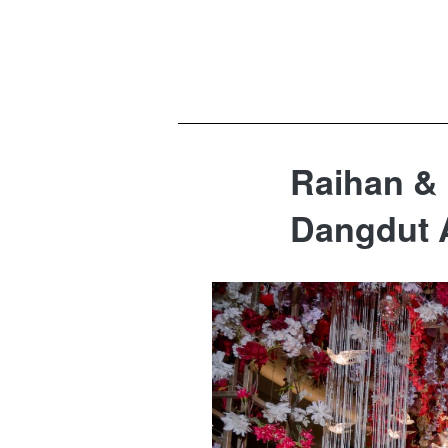
Raihan &
Dangdut 