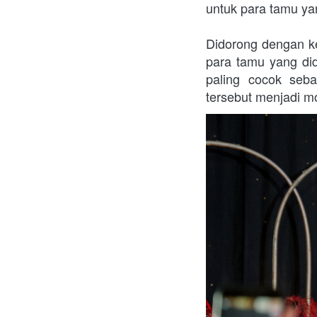
untuk para tamu yan
Didorong dengan ke
para tamu yang did
paling cocok seba
tersebut menjadi m