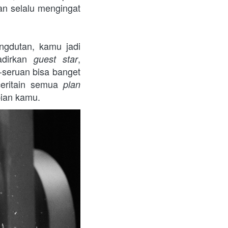
n selalu mengingat 
gdutan, kamu jadi 
dirkan 
, 
guest star
seruan bisa banget 
eritain semua 
plan 
pian kamu.