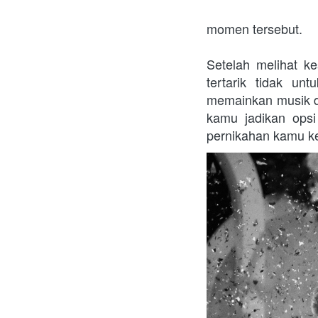
momen tersebut.
Setelah melihat k
tertarik tidak u
memainkan musik da
kamu jadikan opsi
pernikahan kamu ke