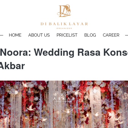
HOME
ABOUT US
PRICELIST
BLOG
CAREER
 Noora: Wedding Rasa Kons
Akbar