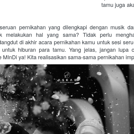
tamu juga aka
eseruan pernikahan yang dilengkapi dengan musik dan
ntuk melakukan hal yang sama? Tidak perlu mengha
ngdut di akhir acara pernikahan kamu untuk sesi seru-
 untuk hiburan para tamu. Yang jelas, jangan lupa c
 MInDi ya! Kita realisasikan sama-sama pernikahan im