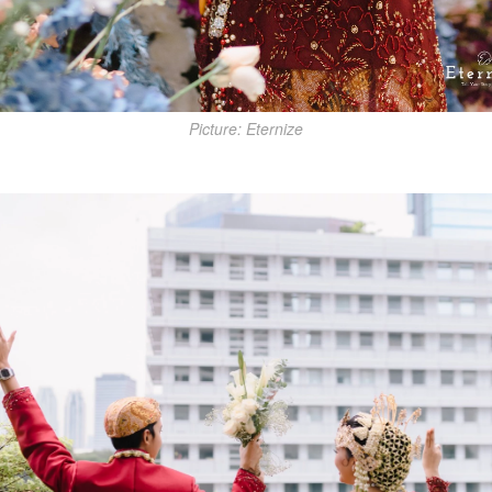
Picture: Eternize