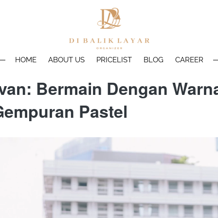
HOME
ABOUT US
PRICELIST
BLOG
CAREER
ivan: Bermain Dengan Warn
Gempuran Pastel