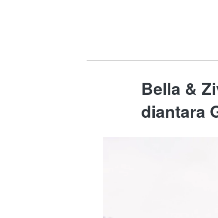
Bella & Z
diantara 