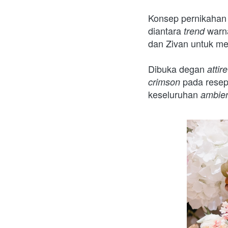
Konsep pernikahan
diantara
 warn
 trend
dan Zivan untuk me
Dibuka degan 
attire
pada resep
crimson 
keseluruhan 
ambie