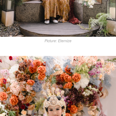
Picture: Eternize