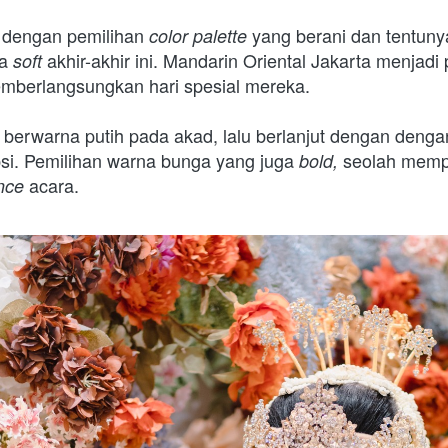
 dengan pemilihan 
 yang berani dan tentunya
color palette
a 
 akhir-akhir ini. Mandarin Oriental Jakarta menjadi 
soft
mberlangsungkan hari spesial mereka.
 berwarna putih pada akad, lalu berlanjut dengan denga
si. Pemilihan warna bunga yang juga 
seolah mempe
bold, 
 acara. 
nce