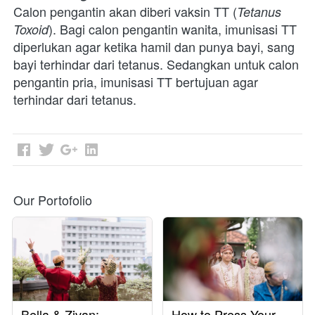
Calon pengantin akan diberi vaksin TT (
Tetanus 
). Bagi calon pengantin wanita, imunisasi TT 
Toxoid
diperlukan agar ketika hamil dan punya bayi, sang 
bayi terhindar dari tetanus. Sedangkan untuk calon 
pengantin pria, imunisasi TT bertujuan agar 
terhindar dari tetanus.  
Our Portofolio
Bella & Zivan:
How to Press Your