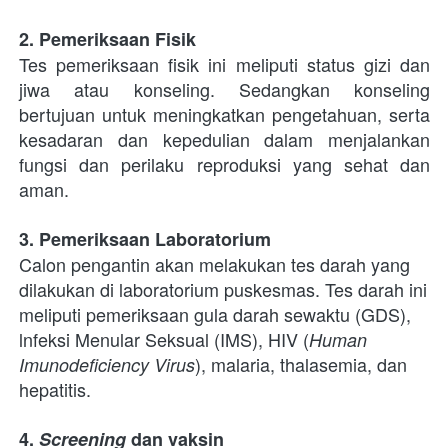
2
. 
Pemeriksaan Fisik
Tes pemeriksaan fisik ini meliputi status gizi dan 
jiwa atau konseling. Sedangkan konseling 
bertujuan untuk meningkatkan pengetahuan, serta 
kesadaran dan kepedulian dalam menjalankan 
fungsi dan perilaku reproduksi yang sehat dan 
aman. 
3. 
Pemeriksaan Laboratorium   
Calon pengantin akan melakukan tes darah yang 
dilakukan di laboratorium puskesmas. Tes darah ini 
meliputi pemeriksaan gula darah sewaktu (GDS), 
lnfeksi Menular Seksual (IMS), HIV (
Human 
), malaria, thalasemia, dan 
Imunodeficiency Virus
hepatitis. 
4. 
Screening
 dan vaksin 