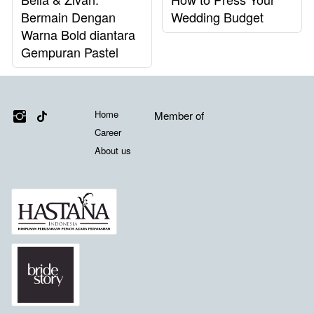
Bermain Dengan
Wedding Budget
Warna Bold diantara
Gempuran Pastel
Media Sosial
Links
Misi Kami
Home
Member of
Career
About us
Member of