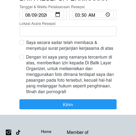
Tanggal & Waktu Pelaksanaan Resepsi
Lokasi Acara Resepsi
Saya secara sadar telah membaca &
menyetujui surat perjanjian kerjasama di atas
Dengan ini saya yang namanya tercantum di
atas, memberikan izin kepada Di Balik Layar
Organizer, untuk melisensikan dan
menggunakan foto dimana terdapat saya dan
pasangan pada foto tersebut, kecuali hal-hal
yang melanggar hukum seperti penghinaan,
fitnah dan pornografi
`
Kirim
Media Sosial
Links
Misi Kami
Home
Member of