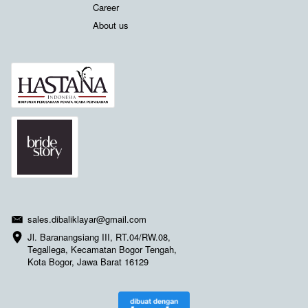
Career
About us
Member of
Contact us
sales.dibaliklayar@gmail.com
Jl. Baranangsiang III, RT.04/RW.08, 
Tegallega, Kecamatan Bogor Tengah, 
Kota Bogor, Jawa Barat 16129