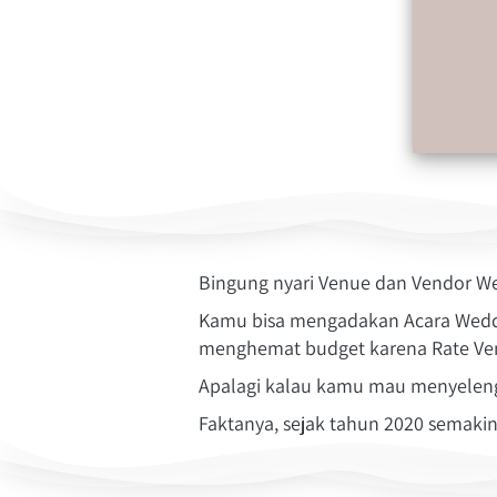
Bingung nyari Venue dan Vendor W
Kamu bisa mengadakan Acara Weddin
menghemat budget karena Rate Ve
Apalagi kalau kamu mau menyelengg
Faktanya, sejak tahun 2020 semak