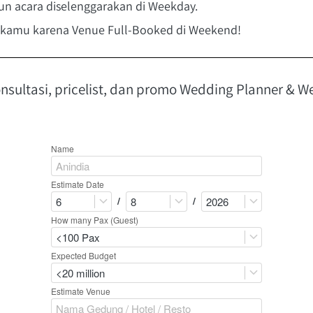
un acara diselenggarakan di Weekday.
a kamu karena Venue Full-Booked di Weekend!
onsultasi, pricelist, dan promo Wedding Planner & We
Name
Estimate Date
/
/
6
8
2026
How many Pax (Guest)
<100 Pax
Expected Budget
<20 million
Estimate Venue