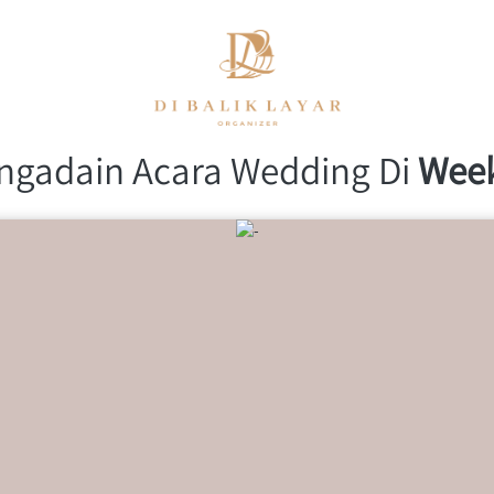
ngadain Acara Wedding Di 
Wee