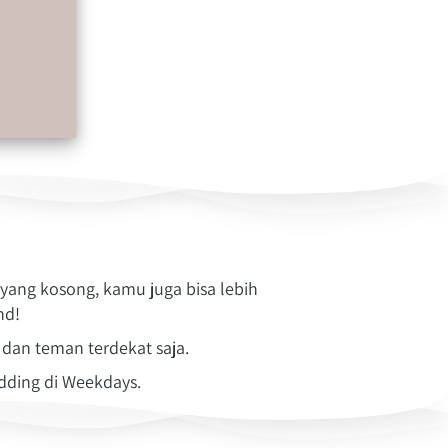
ang kosong, kamu juga bisa lebih 
nd!
dan teman terdekat saja.
dding di Weekdays.