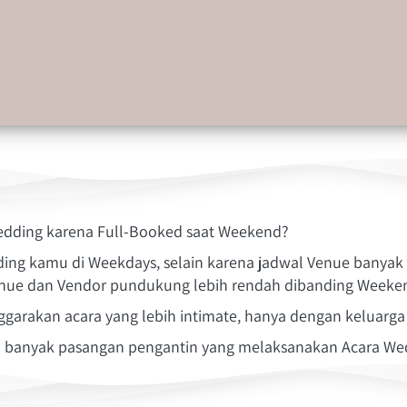
edding karena Full-Booked saat Weekend?
g kamu di Weekdays, selain karena jadwal Venue banyak y
nue dan Vendor pundukung lebih rendah dibanding Weeke
arakan acara yang lebih intimate, hanya dengan keluarga 
in banyak pasangan pengantin yang melaksanakan Acara We