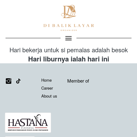
Hari bekerja untuk si pemalas adalah besok
Hari liburnya ialah hari ini
Media Sosial
Links
Misi Kami
Home
Member of
Career
About us
Member of